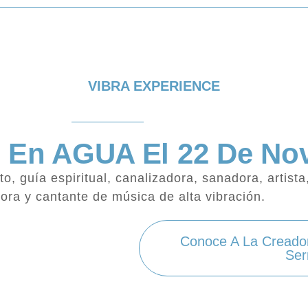
VIBRA EXPERIENCE
s En AGUA El 22 De No
o, guía espiritual, canalizadora, sanadora, artist
ora y cantante de música de alta vibración.
Conoce A La Creado
Ser