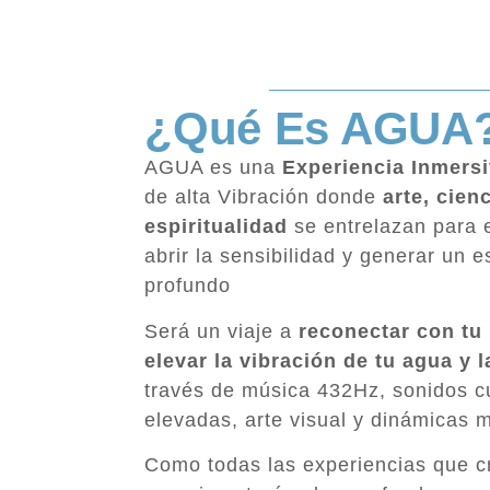
¿Qué Es AGUA
AGUA es una
Ex
periencia Inmersi
de alta Vibración donde
arte, cien
espiritualidad
se entrelazan para e
abrir la sensibilidad y generar un 
profundo
Será un viaje a
reconectar con tu
elevar la vibración de tu agua y l
través de música 432Hz, sonidos c
elevadas, arte visual y dinámicas m
Como todas las experiencias que 