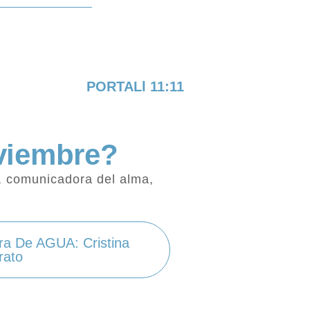
PORTALl 11:11
viembre?
a, comunicadora del alma,
ra De AGUA: Cristina
rato