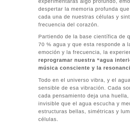
experimentarás algo profundo, emo
despertar la memoria profunda que
cada una de nuestras células y sint
frecuencia del corazón.
Partiendo de la base científica d
70 % agua y que esta responde a la
emoción y la frecuencia, la experi
reprogramar nuestra “agua interi
música consciente y la resonanci
Todo en el universo vibra, y el agu
sensible de esa vibración. Cada so
cada pensamiento deja una huella,
invisible que el agua escucha y m
estructuras bellas, simétricas y lu
células.