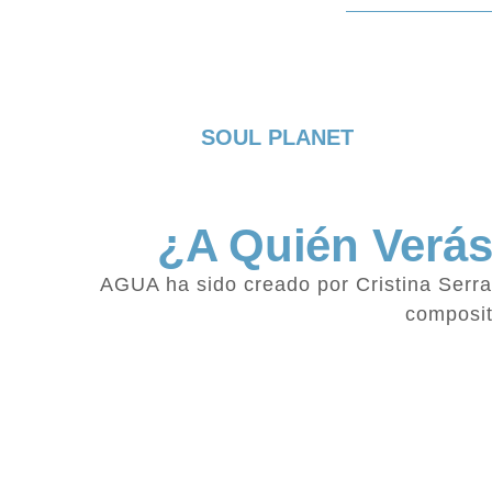
SOUL PLANET
¿A Quién Verá
AGUA ha sido creado por Cristina Serrat
composit