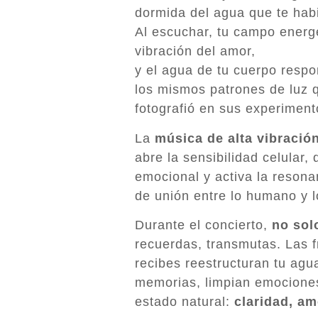
dormida del agua que te habi
Al escuchar, tu campo energé
vibración del amor,
y el agua de tu cuerpo respo
los mismos patrones de luz
fotografió en sus experiment
La
música de alta vibració
abre la sensibilidad celular,
emocional y activa la resona
de unión entre lo humano y l
Durante el concierto,
no sol
recuerdas, transmutas. Las 
recibes reestructuran tu agua 
memorias, limpian emociones
estado natural:
claridad, am