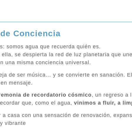
 de Conciencia
os: somos agua que recuerda quién es.
lla, se despierta la red de luz planetaria que un
en una misma conciencia universal.
deja de ser música… y se convierte en sanación.
E
 en mensaje.
remonia de recordatorio cósmico
, un regreso a 
 recordar que, como el agua,
vinimos a fluir, a limp
r a casa con una sensación de renovación, expansió
y vibrante