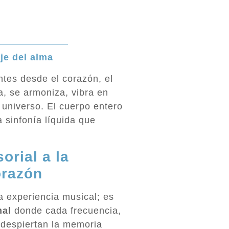
je del alma
tes desde el corazón, el
a, se armoniza, vibra en
 universo. El cuerpo entero
 sinfonía líquida que
orial a la
orazón
a experiencia musical; es
nal
donde cada frecuencia,
 despiertan la memoria