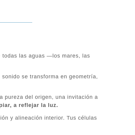
e todas las aguas —los mares, las
l sonido se transforma en geometría,
la pureza del origen, una invitación a
iar, a reflejar la luz.
n y alineación interior. Tus células